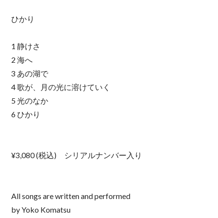
ひかり
1 静けさ
2 海へ
3 あの湖で
4 歌が、月の光に溶けていく
5 光のなか
6 ひかり
¥3,080 (税込) シリアルナンバー入り
All songs are written and performed
by Yoko Komatsu