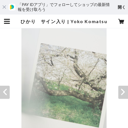
「PAY IDアプリ」でフォローしてショップの最新情
開く
報を受け取ろう
ひかり サイン入り | Yoko Komatsu