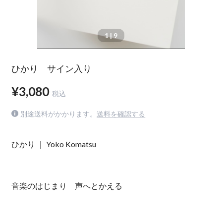
1
| 9
ひかり サイン入り
¥3,080
税込
別途送料がかかります。
送料を確認する
ひかり ｜ Yoko Komatsu
音楽のはじまり 声へとかえる