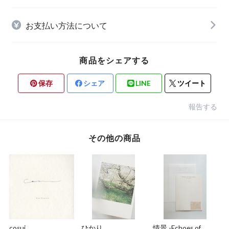
お支払い方法について
商品をシェアする
保存
シェア
LINE
ツイート
報告する
その他の商品
cosui
ひかり
情景 -Echoes of